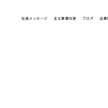
社長メッセージ
主な事業内容
ブログ
企業
【お知らせ】SDGs宣言