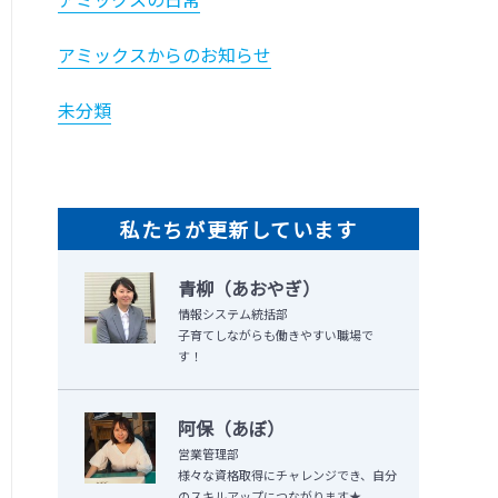
アミックスからのお知らせ
未分類
私たちが更新しています
青柳（あおやぎ）
情報システム統括部
子育てしながらも働きやすい職場で
す！
阿保（あぼ）
営業管理部
様々な資格取得にチャレンジでき、自分
のスキルアップにつながります★