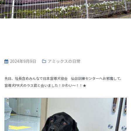
2024年9月9日
アミックスの日常
先日、社長含めみんなで日本盲導犬協会 仙台訓練センターへお邪魔して、
盲導犬PR犬のラス君と会いました！かわい～！！★