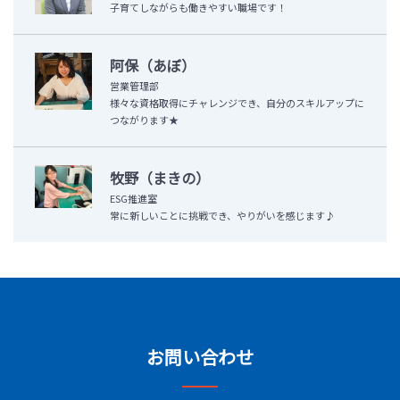
子育てしながらも働きやすい職場です！
阿保（あぼ）
営業管理部
様々な資格取得にチャレンジでき、自分のスキルアップに
つながります★
牧野（まきの）
ESG推進室
常に新しいことに挑戦でき、やりがいを感じます♪
お問い合わせ