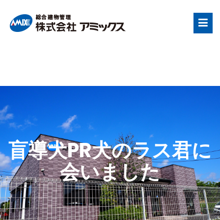
盲導犬PR犬のラス君に
会いました