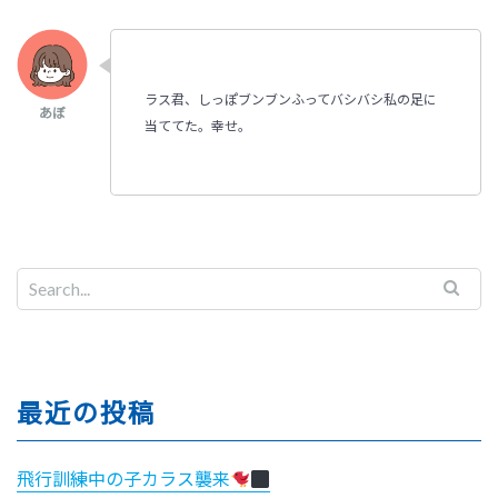
ラス君、しっぽブンブンふってバシバシ私の足に
当ててた。幸せ。
最近の投稿
飛行訓練中の子カラス襲来