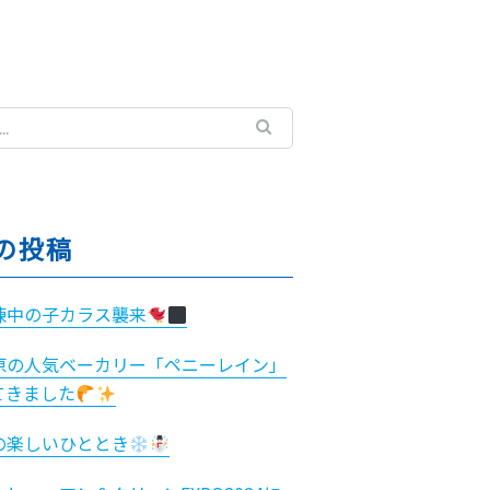
の投稿
練中の子カラス襲来
原の人気ベーカリー「ペニーレイン」
てきました
の楽しいひととき