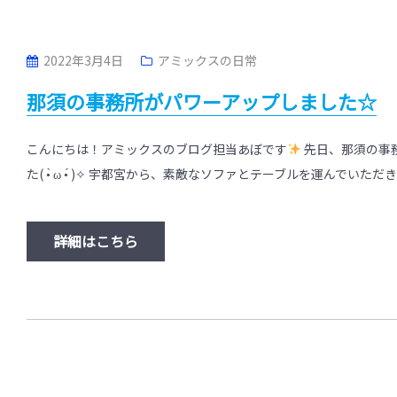
2022年3月4日
アミックスの日常
那須の事務所がパワーアップしました☆
こんにちは！アミックスのブログ担当あぼです
先日、那須の事
た( •̀ ω •́ )✧ 宇都宮から、素敵なソファとテーブルを運んでいただ
詳細はこちら