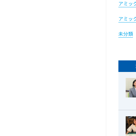
アミッ
アミッ
未分類