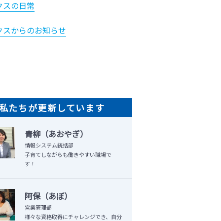
クスの日常
クスからのお知らせ
私たちが更新しています
青柳（あおやぎ）
情報システム統括部
子育てしながらも働きやすい職場で
す！
阿保（あぼ）
営業管理部
様々な資格取得にチャレンジでき、自分