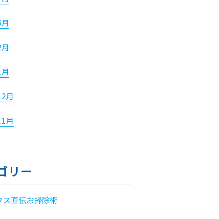
5月
2月
1月
12月
11月
ゴリー
クス直伝お掃除術