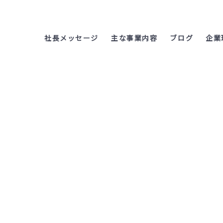
社長メッセージ
主な事業内容
ブログ
企業
<span>2022年3月</s