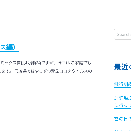
ス編）
ミックス直伝お掃除術ですが、今回は ご家庭でも
最近
します。 宮城県では少しずつ新型コロナウイルスの
飛行訓
那須塩
に行っ
雪の日