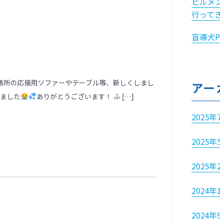
ビルメン
行って
盲導犬
務所の応接用ソファーやテーブル等、新しくしまし
アー
きました
ありがとうございます！ ふ […]
2025年
2025年
2025年
2024年
2024年