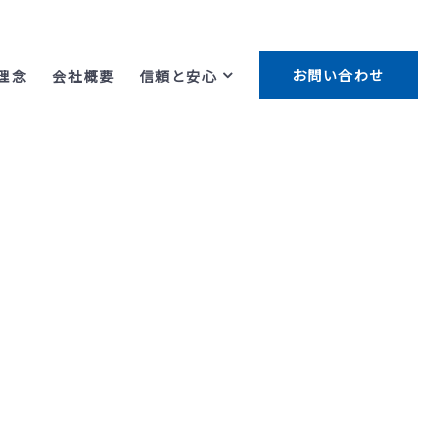
お問い合わせ
理念
会社概要
信頼と安心
pan>