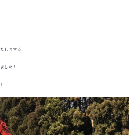
いたします☆
きました！
！