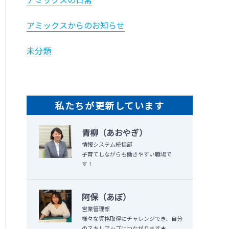
アミックスからのお知らせ
未分類
私たちが更新しています
青柳（あおやぎ）
情報システム統括部
子育てしながらも働きやすい職場で
す！
阿保（あぼ）
営業管理部
様々な資格取得にチャレンジでき、自分
のスキルアップにつながります★